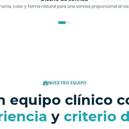
onía, color y forma natural para una sonrisa proporcional al ros
NUESTRO EQUIPO
n equipo clínico c
riencia
y
criterio d