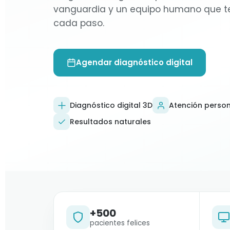
vanguardia y un equipo humano que 
cada paso.
Agendar diagnóstico digital
Diagnóstico digital 3D
Atención perso
Resultados naturales
+500
pacientes felices