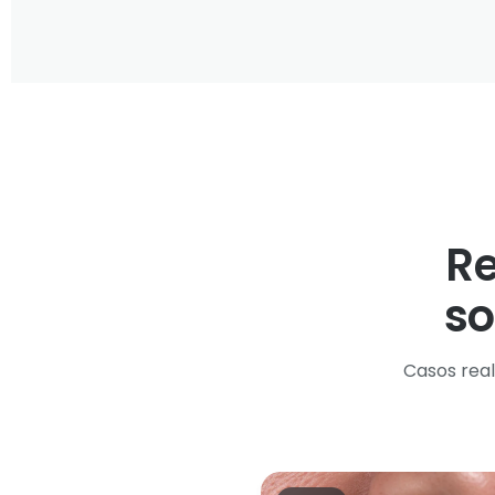
Re
so
Casos real