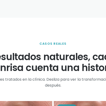
CASOS REALES
sultados naturales, c
nrisa cuenta una histo
es tratados en la clínica. Desliza para ver la transformac
después.