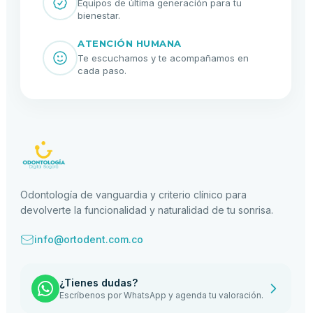
Equipos de última generación para tu
bienestar.
ATENCIÓN HUMANA
Te escuchamos y te acompañamos en
cada paso.
Odontología de vanguardia y criterio clínico para
devolverte la funcionalidad y naturalidad de tu sonrisa.
info@ortodent.com.co
¿Tienes dudas?
Escríbenos por WhatsApp y agenda tu valoración.