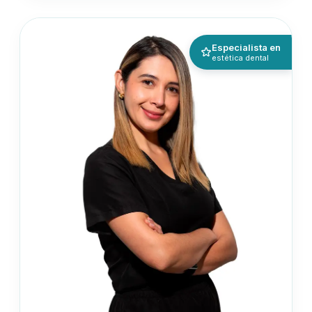
Especialista en
estética dental