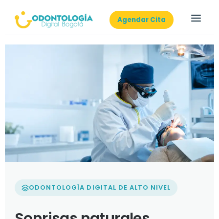
Agendar Cita
ODONTOLOGÍA DIGITAL DE ALTO NIVEL
Sonrisas naturales