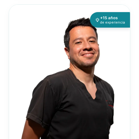
+15 años
de experiencia